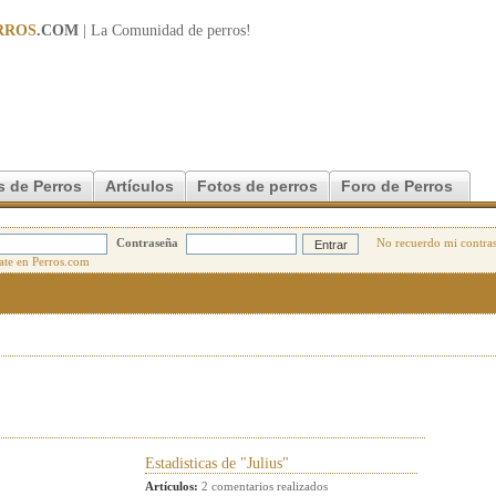
RROS
.COM
| La Comunidad de
perros
!
s de Perros
Artículos
Fotos de perros
Foro de Perros
Contraseña
No recuerdo mi contra
Estadisticas de "Julius"
Artículos:
2 comentarios realizados