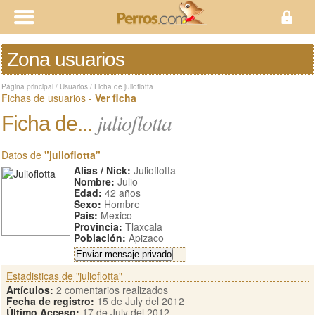
Zona usuarios
Página principal
/
Usuarios
/
Ficha de julioflotta
Fichas de usuarios -
Ver ficha
julioflotta
Ficha de...
Datos de
"julioflotta"
Alias / Nick:
Julioflotta
Nombre:
Julio
Edad:
42 años
Sexo:
Hombre
Pais:
Mexico
Provincia:
Tlaxcala
Población:
Apizaco
Estadisticas de "julioflotta"
Artículos:
2 comentarios realizados
Fecha de registro:
15 de July del 2012
Último Acceso:
17 de July del 2012