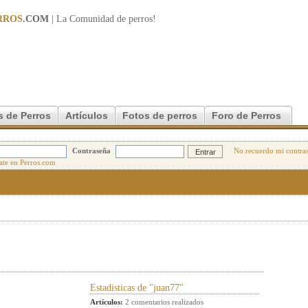
RROS
.COM
| La Comunidad de
perros
!
s de Perros
Artículos
Fotos de perros
Foro de Perros
Contraseña
No recuerdo mi contra
Estadisticas de "juan77"
Artículos:
2 comentarios realizados