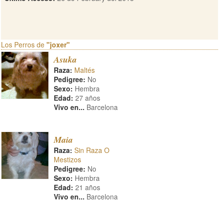
Los Perros de
"joxer"
Asuka
Raza:
Maltés
Pedigree:
No
Sexo:
Hembra
Edad:
27 años
Vivo en...
Barcelona
Maia
Raza:
Sin Raza O
Mestizos
Pedigree:
No
Sexo:
Hembra
Edad:
21 años
Vivo en...
Barcelona