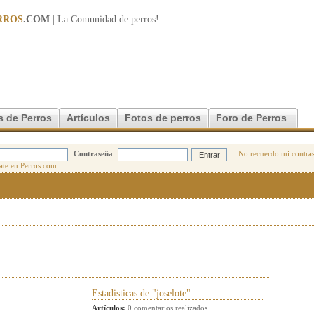
RROS
.COM
| La Comunidad de
perros
!
s de Perros
Artículos
Fotos de perros
Foro de Perros
Contraseña
No recuerdo mi contra
Estadisticas de "joselote"
Artículos:
0 comentarios realizados