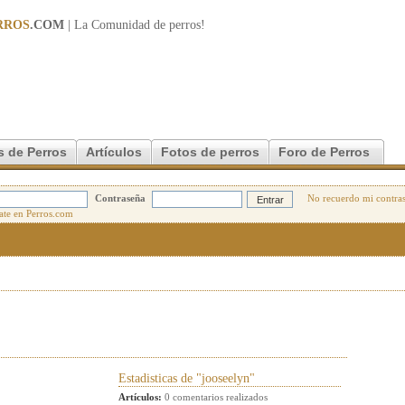
RROS
.COM
| La Comunidad de
perros
!
s de Perros
Artículos
Fotos de perros
Foro de Perros
Contraseña
No recuerdo mi contra
Estadisticas de "jooseelyn"
Artículos:
0 comentarios realizados