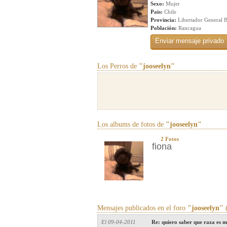
Sexo:
Mujer
Pais:
Chile
Provincia:
Libertador General 
Población:
Rancagua
Los Perros de
"jooseelyn"
Los albums de fotos de
"jooseelyn"
2 Fotos
fiona
Mensajes publicados en el foro
"jooseelyn"
(
El 09-04-2011
Re: quiero saber que raza es 