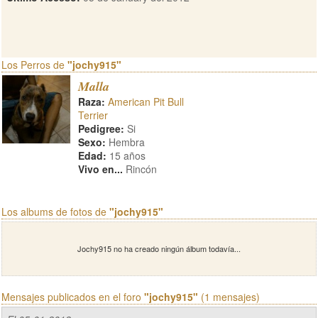
Los Perros de
"jochy915"
Malla
Raza:
American Pit Bull
Terrier
Pedigree:
Si
Sexo:
Hembra
Edad:
15 años
Vivo en...
Rincón
Los albums de fotos de
"jochy915"
Jochy915 no ha creado ningún álbum todavía...
Mensajes publicados en el foro
"jochy915"
(1 mensajes)