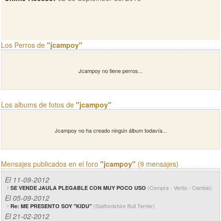
Los Perros de
"jcampoy"
Jcampoy no tiene perros...
Los albums de fotos de
"jcampoy"
Jcampoy no ha creado ningún álbum todavía...
Mensajes publicados en el foro
"jcampoy"
(9 mensajes)
El 11-09-2012
(Compra - Venta - Cambio)
SE VENDE JAULA PLEGABLE CON MUY POCO USO
El 05-09-2012
(Staffordshire Bull Terrier)
Re: ME PRESENTO SOY "KIDU"
El 21-02-2012