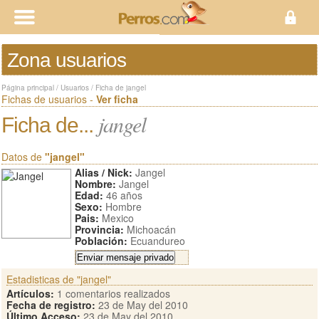
Zona usuarios
Página principal
/
Usuarios
/
Ficha de jangel
Fichas de usuarios -
Ver ficha
jangel
Ficha de...
Datos de
"jangel"
Alias / Nick:
Jangel
Nombre:
Jangel
Edad:
46 años
Sexo:
Hombre
Pais:
Mexico
Provincia:
Michoacán
Población:
Ecuandureo
Estadisticas de "jangel"
Artículos:
1 comentarios realizados
Fecha de registro:
23 de May del 2010
Último Acceso:
23 de May del 2010