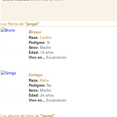
Los Perros de
"jangel"
Bruno
Raza:
Carlino
Pedigree:
Si
Sexo:
Macho
Edad:
16 años
Vivo en...
Ecuandureo
Gringo
Raza:
Kishu
Pedigree:
No
Sexo:
Macho
Edad:
24 años
Vivo en...
Ecuandureo
Los albums de fotos de
"jangel"