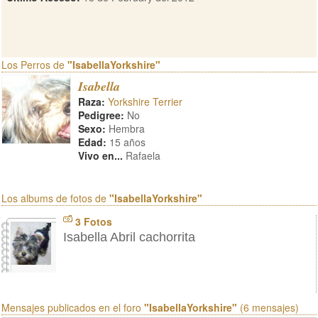
Los Perros de
"IsabellaYorkshire"
Isabella
Raza:
Yorkshire Terrier
Pedigree:
No
Sexo:
Hembra
Edad:
15 años
Vivo en...
Rafaela
Los albums de fotos de
"IsabellaYorkshire"
3 Fotos
Isabella Abril cachorrita
Mensajes publicados en el foro
"IsabellaYorkshire"
(6 mensajes)