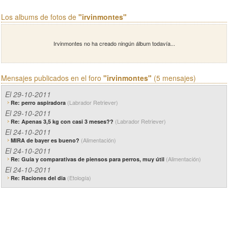
Los albums de fotos de
"irvinmontes"
Irvinmontes no ha creado ningún álbum todavía...
Mensajes publicados en el foro
"irvinmontes"
(5 mensajes)
El 29-10-2011
(Labrador Retriever)
Re: perro aspiradora
El 29-10-2011
(Labrador Retriever)
Re: Apenas 3,5 kg con casi 3 meses??
El 24-10-2011
(Alimentación)
MIRA de bayer es bueno?
El 24-10-2011
(Alimentación)
Re: Guía y comparativas de piensos para perros, muy útil
El 24-10-2011
(Etología)
Re: Raciones del dia