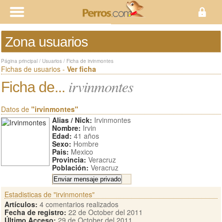
Zona usuarios
Página principal
/
Usuarios
/
Ficha de irvinmontes
Fichas de usuarios -
Ver ficha
irvinmontes
Ficha de...
Datos de
"irvinmontes"
Alias / Nick:
Irvinmontes
Nombre:
Irvin
Edad:
41 años
Sexo:
Hombre
Pais:
Mexico
Provincia:
Veracruz
Población:
Veracruz
Estadisticas de "irvinmontes"
Artículos:
4 comentarios realizados
Fecha de registro:
22 de October del 2011
Último Acceso:
29 de October del 2011