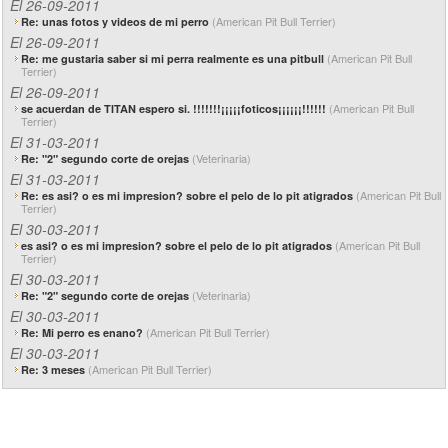
El 26-09-2011
(American Pit Bull Terrier)
Re: unas fotos y videos de mi perro
El 26-09-2011
(American Pit Bull
Re: me gustaria saber si mi perra realmente es una pitbull
Terrier)
El 26-09-2011
(American Pit Bull
se acuerdan de TITAN espero si. !!!!!!!¡¡¡¡¡foticos¡¡¡¡¡¡!!!!!!
Terrier)
El 31-03-2011
(Veterinaria)
Re: "2" segundo corte de orejas
El 31-03-2011
(American Pit Bull
Re: es asi? o es mi impresion? sobre el pelo de lo pit atigrados
Terrier)
El 30-03-2011
(American Pit Bull
es asi? o es mi impresion? sobre el pelo de lo pit atigrados
Terrier)
El 30-03-2011
(Veterinaria)
Re: "2" segundo corte de orejas
El 30-03-2011
(American Pit Bull Terrier)
Re: Mi perro es enano?
El 30-03-2011
(American Pit Bull Terrier)
Re: 3 meses