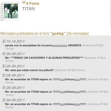
8 Fotos
TITAN
Mensajes publicados en el foro
"gusleg"
(34 mensajes)
El 10-10-2011
(American Pit Bull
ayuda con la sexualidad de mi perro¡¡¡¡¡¡¡¡¡¡¡¡¡¡¡ URGENTE
Terrier)
El 26-09-2011
(American Pit Bull
Re: ***TENGO UN CACHORRO Y ALGUNAS PREGUNTAS****
Terrier)
El 26-09-2011
(American Pit Bull Terrier)
Re: asta que edad crecen los pitbull?
El 26-09-2011
(American Pit Bull
Re: se acuerdan de TITAN espero si. !!!!!!!¡¡¡¡¡foticos¡¡¡¡¡¡!!!!!!
Terrier)
El 26-09-2011
(American Pit Bull
Re: se acuerdan de TITAN espero si. !!!!!!!¡¡¡¡¡foticos¡¡¡¡¡¡!!!!!!
Terrier)
El 26-09-2011
(American Pit Bull
Re: se acuerdan de TITAN espero si. !!!!!!!¡¡¡¡¡foticos¡¡¡¡¡¡!!!!!!
Terrier)