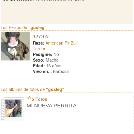
Los Perros de
"gusleg"
TITAN
Raza:
American Pit Bull
Terrier
Pedigree:
No
Sexo:
Macho
Edad:
16 años
Vivo en...
Barbosa
Los albums de fotos de
"gusleg"
5 Fotos
MI NUEVA PERRITA