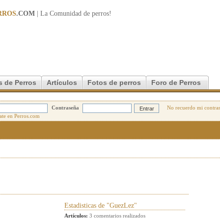
RROS
.COM
| La Comunidad de
perros
!
s de Perros
Artículos
Fotos de perros
Foro de Perros
Contraseña
No recuerdo mi contra
Estadisticas de "GuezLez"
Artículos:
3 comentarios realizados