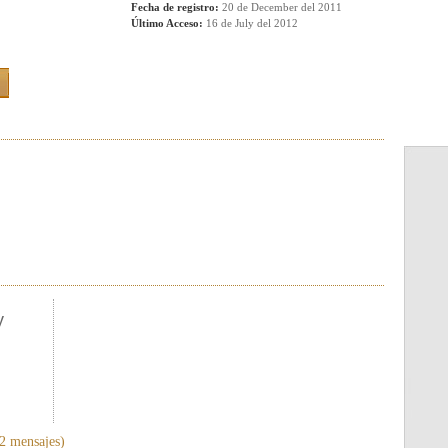
Fecha de registro:
20 de December del 2011
Último Acceso:
16 de July del 2012
y
2 mensajes)