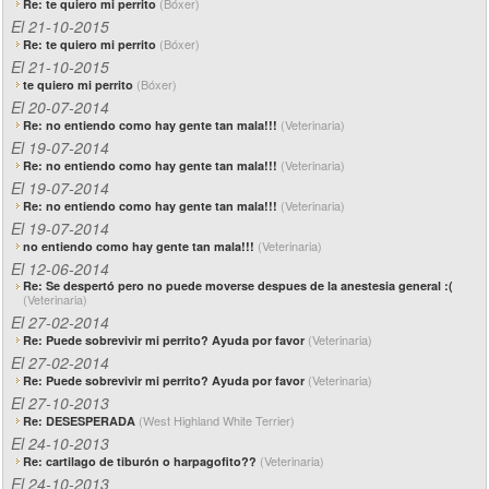
(Bóxer)
Re: te quiero mi perrito
El 21-10-2015
(Bóxer)
Re: te quiero mi perrito
El 21-10-2015
(Bóxer)
te quiero mi perrito
El 20-07-2014
(Veterinaria)
Re: no entiendo como hay gente tan mala!!!
El 19-07-2014
(Veterinaria)
Re: no entiendo como hay gente tan mala!!!
El 19-07-2014
(Veterinaria)
Re: no entiendo como hay gente tan mala!!!
El 19-07-2014
(Veterinaria)
no entiendo como hay gente tan mala!!!
El 12-06-2014
Re: Se despertó pero no puede moverse despues de la anestesia general :(
(Veterinaria)
El 27-02-2014
(Veterinaria)
Re: Puede sobrevivir mi perrito? Ayuda por favor
El 27-02-2014
(Veterinaria)
Re: Puede sobrevivir mi perrito? Ayuda por favor
El 27-10-2013
(West Highland White Terrier)
Re: DESESPERADA
El 24-10-2013
(Veterinaria)
Re: cartilago de tiburón o harpagofito??
El 24-10-2013