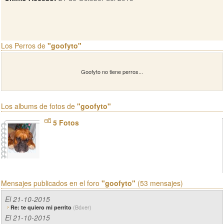
Los Perros de
"goofyto"
Goofyto no tiene perros...
Los albums de fotos de
"goofyto"
5 Fotos
Mensajes publicados en el foro
"goofyto"
(53 mensajes)
El 21-10-2015
(Bóxer)
Re: te quiero mi perrito
El 21-10-2015