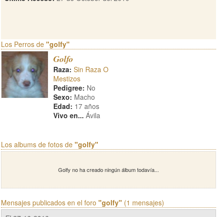
Los Perros de
"golfy"
Golfo
Raza:
Sin Raza O
Mestizos
Pedigree:
No
Sexo:
Macho
Edad:
17 años
Vivo en...
Ávila
Los albums de fotos de
"golfy"
Golfy no ha creado ningún álbum todavía...
Mensajes publicados en el foro
"golfy"
(1 mensajes)