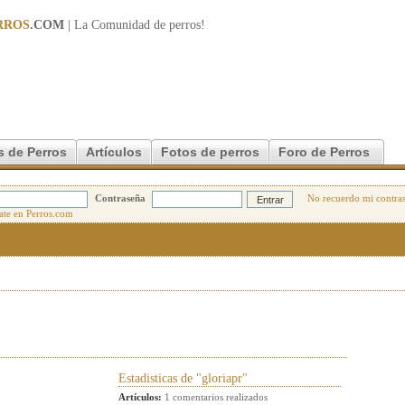
RROS
.COM
| La Comunidad de
perros
!
s de Perros
Artículos
Fotos de perros
Foro de Perros
Contraseña
No recuerdo mi contra
Estadisticas de "gloriapr"
Artículos:
1 comentarios realizados