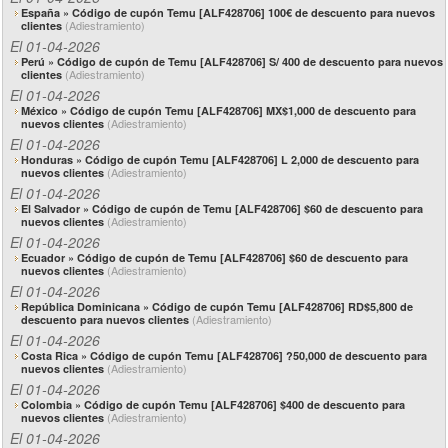
España » Código de cupón Temu [ALF428706] 100€ de descuento para nuevos
(Adiestramiento)
clientes
El 01-04-2026
Perú » Código de cupón de Temu [ALF428706] S/ 400 de descuento para nuevos
(Adiestramiento)
clientes
El 01-04-2026
México » Código de cupón Temu [ALF428706] MX$1,000 de descuento para
(Adiestramiento)
nuevos clientes
El 01-04-2026
Honduras » Código de cupón Temu [ALF428706] L 2,000 de descuento para
(Adiestramiento)
nuevos clientes
El 01-04-2026
El Salvador » Código de cupón de Temu [ALF428706] $60 de descuento para
(Adiestramiento)
nuevos clientes
El 01-04-2026
Ecuador » Código de cupón de Temu [ALF428706] $60 de descuento para
(Adiestramiento)
nuevos clientes
El 01-04-2026
República Dominicana » Código de cupón Temu [ALF428706] RD$5,800 de
(Adiestramiento)
descuento para nuevos clientes
El 01-04-2026
Costa Rica » Código de cupón Temu [ALF428706] ?50,000 de descuento para
(Adiestramiento)
nuevos clientes
El 01-04-2026
Colombia » Código de cupón Temu [ALF428706] $400 de descuento para
(Adiestramiento)
nuevos clientes
El 01-04-2026