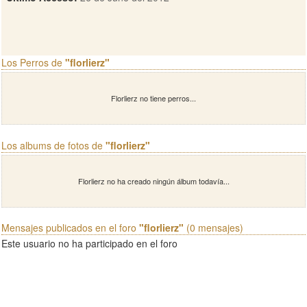
Los Perros de
"florlierz"
Florlierz no tiene perros...
Los albums de fotos de
"florlierz"
Florlierz no ha creado ningún álbum todavía...
Mensajes publicados en el foro
"florlierz"
(0 mensajes)
Este usuario no ha participado en el foro