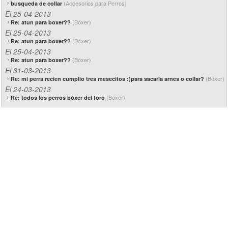
(Accesorios para Perros)
busqueda de collar
El 25-04-2013
(Bóxer)
Re: atun para boxer??
El 25-04-2013
(Bóxer)
Re: atun para boxer??
El 25-04-2013
(Bóxer)
Re: atun para boxer??
El 31-03-2013
(Bóxer)
Re: mi perra recien cumplio tres mesecitos :)para sacarla arnes o collar?
El 24-03-2013
(Bóxer)
Re: todos los perros bóxer del foro