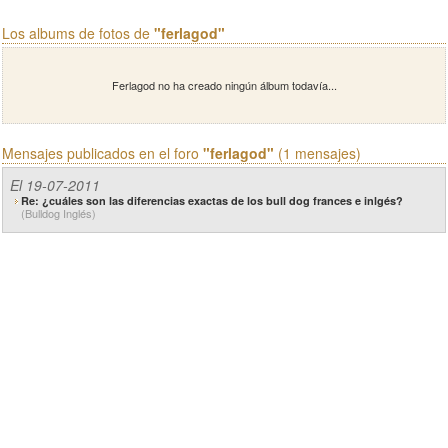
Los albums de fotos de
"ferlagod"
Ferlagod no ha creado ningún álbum todavía...
Mensajes publicados en el foro
"ferlagod"
(1 mensajes)
El 19-07-2011
Re: ¿cuáles son las diferencias exactas de los bull dog frances e inlgés?
(Bulldog Inglés)