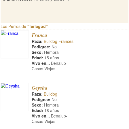
Los Perros de
"ferlagod"
Franca
Raza:
Bulldog Francés
Pedigree:
No
Sexo:
Hembra
Edad:
15 años
Vivo en...
Benalup-
Casas Viejas
Geysha
Raza:
Bulldog
Pedigree:
No
Sexo:
Hembra
Edad:
18 años
Vivo en...
Benalup-
Casas Viejas