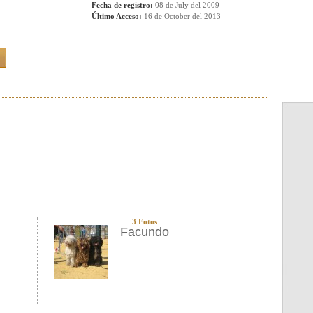
Fecha de registro:
08 de July del 2009
Último Acceso:
16 de October del 2013
3 Fotos
Facundo