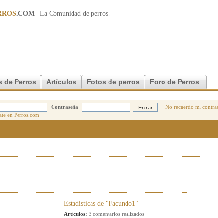
RROS
.COM
| La Comunidad de
perros
!
s de Perros
Artículos
Fotos de perros
Foro de Perros
Contraseña
No recuerdo mi contra
Estadisticas de "Facundo1"
Artículos:
3 comentarios realizados