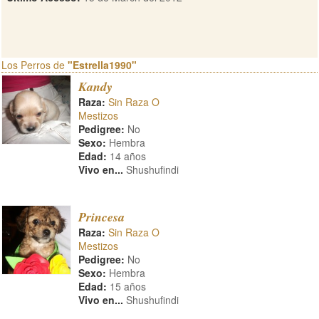
Los Perros de
"Estrella1990"
Kandy
Raza:
Sin Raza O
Mestizos
Pedigree:
No
Sexo:
Hembra
Edad:
14 años
Vivo en...
Shushufindi
Princesa
Raza:
Sin Raza O
Mestizos
Pedigree:
No
Sexo:
Hembra
Edad:
15 años
Vivo en...
Shushufindi