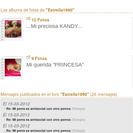
Los albums de fotos de
"Estrella1990"
12 Fotos
...Mi preciosa KANDY...
9 Fotos
Mi querida "PRINCESA"
Mensajes publicados en el foro
"Estrella1990"
(26 mensajes)
El 15-03-2012
(Etología)
Re: Mi perra es antisocial con otro perros
El 15-03-2012
(Etología)
Re: Mi perra es antisocial con otro perros
El 15-03-2012
(Etología)
Re: Mi perra es antisocial con otro perros