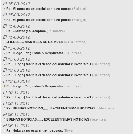
El 15-03-2012
(Etología)
Re: Mi perra es antisocial con otro perros
El 15-03-2012
(Etología)
Re: Mi perra es antisocial con otro perros
El 15-03-2012
(La Terraza)
Re: El antes y el después
El 15-03-2012
(La Terraza)
..FIELES..... MAS ALLA DE LA MUERTE
El 15-03-2012
(La Terraza)
Re: Juego: Preguntas & Respuestas
El 15-03-2012
(La Terraza)
Re: [Juego] fastidia el deseo del anterior e inventate 1
El 13-03-2012
(La Terraza)
Re: [Juego] fastidia el deseo del anterior e inventate 1
El 13-03-2012
(La Terraza)
Re: Juego: Preguntas & Respuestas
El 10-11-2011
(La Terraza)
Re: [Juego] fastidia el deseo del anterior e inventate 1
El 06-11-2011
(Veterinaria)
Re: BUENAS NOTICIAS,,,,,,, EXCELENTISIMAS NOTICIAS
El 06-11-2011
(Veterinaria)
BUENAS NOTICIAS,,,,,,, EXCELENTISIMAS NOTICIAS
El 06-11-2011
(Bóxer)
Re: Nuka ya no esta entre nosotros.