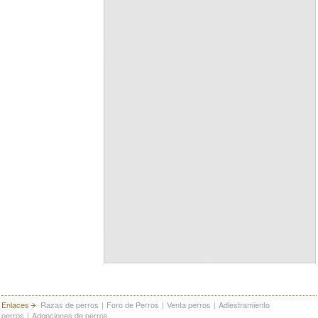
Enlaces
Razas de perros
|
Foro de Perros
|
Venta perros
|
Adiestramiento
perros
|
Adopciones de perros