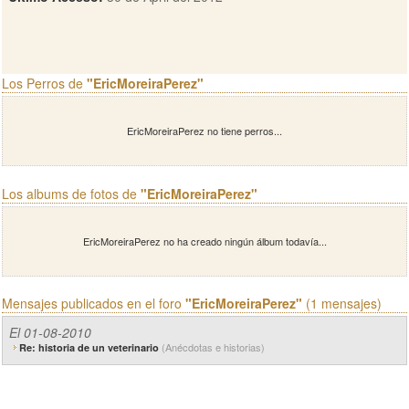
Los Perros de
"EricMoreiraPerez"
EricMoreiraPerez no tiene perros...
Los albums de fotos de
"EricMoreiraPerez"
EricMoreiraPerez no ha creado ningún álbum todavía...
Mensajes publicados en el foro
"EricMoreiraPerez"
(1 mensajes)
El 01-08-2010
(Anécdotas e historias)
Re: historia de un veterinario