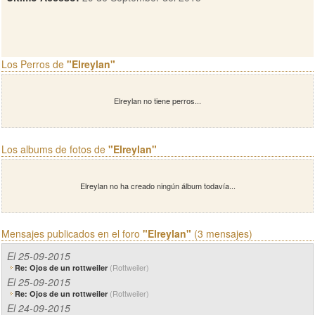
Los Perros de
"Elreylan"
Elreylan no tiene perros...
Los albums de fotos de
"Elreylan"
Elreylan no ha creado ningún álbum todavía...
Mensajes publicados en el foro
"Elreylan"
(3 mensajes)
El 25-09-2015
(Rottweiler)
Re: Ojos de un rottweiler
El 25-09-2015
(Rottweiler)
Re: Ojos de un rottweiler
El 24-09-2015