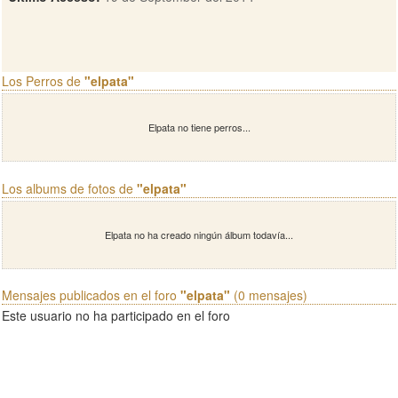
Los Perros de
"elpata"
Elpata no tiene perros...
Los albums de fotos de
"elpata"
Elpata no ha creado ningún álbum todavía...
Mensajes publicados en el foro
"elpata"
(0 mensajes)
Este usuario no ha participado en el foro