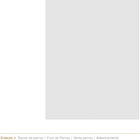
Enlaces
Razas de perros
|
Foro de Perros
|
Venta perros
|
Adiestramiento