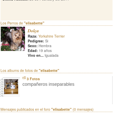
Los Perros de
"elisabette"
Dolça
Raza:
Yorkshire Terrier
Pedigree:
Si
Sexo:
Hembra
Edad:
19 años
Vivo en...
Igualada
Los albums de fotos de
"elisabette"
3 Fotos
compañeros inseparables
Mensajes publicados en el foro
"elisabette"
(0 mensajes)