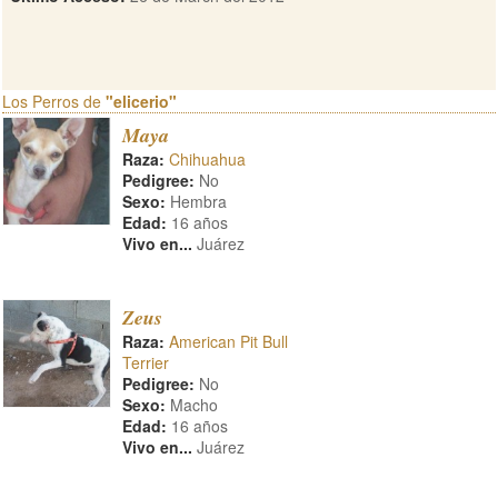
Los Perros de
"elicerio"
Maya
Raza:
Chihuahua
Pedigree:
No
Sexo:
Hembra
Edad:
16 años
Vivo en...
Juárez
Zeus
Raza:
American Pit Bull
Terrier
Pedigree:
No
Sexo:
Macho
Edad:
16 años
Vivo en...
Juárez