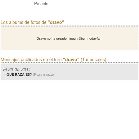
Palacio
Los albums de fotos de
"dravo"
Dravo no ha creado ningún álbum todavía...
Mensajes publicados en el foro
"dravo"
(1 mensajes)
El 23-05-2011
(Raza a raza)
QUE RAZA ES?