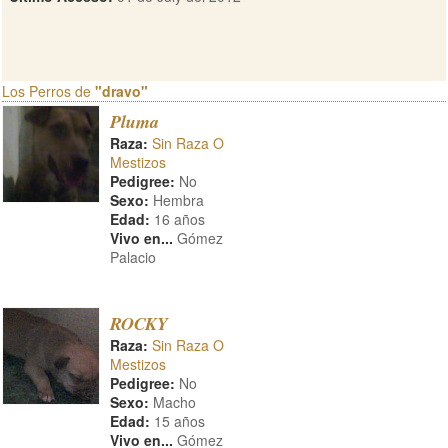
Los Perros de
"dravo"
Pluma
Raza:
Sin Raza O
Mestizos
Pedigree:
No
Sexo:
Hembra
Edad:
16 años
Vivo en...
Gómez
Palacio
ROCKY
Raza:
Sin Raza O
Mestizos
Pedigree:
No
Sexo:
Macho
Edad:
15 años
Vivo en...
Gómez