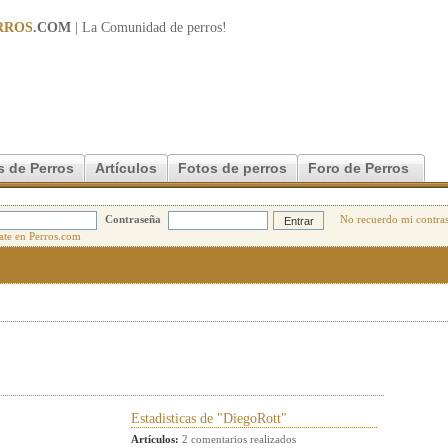
RROS
.COM
| La Comunidad de
perros
!
s de Perros
Artículos
Fotos de perros
Foro de Perros
Contraseña
No recuerdo mi contra
Estadisticas de "DiegoRott"
Artículos:
2 comentarios realizados