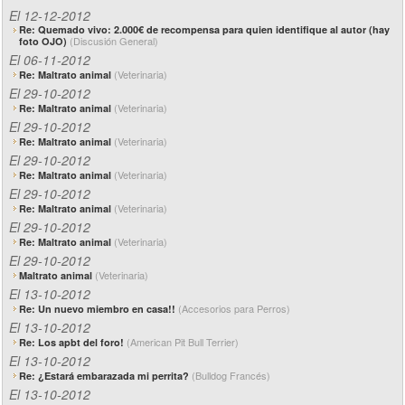
El 12-12-2012
Re: Quemado vivo: 2.000€ de recompensa para quien identifique al autor (hay
(Discusión General)
foto OJO)
El 06-11-2012
(Veterinaria)
Re: Maltrato animal
El 29-10-2012
(Veterinaria)
Re: Maltrato animal
El 29-10-2012
(Veterinaria)
Re: Maltrato animal
El 29-10-2012
(Veterinaria)
Re: Maltrato animal
El 29-10-2012
(Veterinaria)
Re: Maltrato animal
El 29-10-2012
(Veterinaria)
Re: Maltrato animal
El 29-10-2012
(Veterinaria)
Maltrato animal
El 13-10-2012
(Accesorios para Perros)
Re: Un nuevo miembro en casa!!
El 13-10-2012
(American Pit Bull Terrier)
Re: Los apbt del foro!
El 13-10-2012
(Bulldog Francés)
Re: ¿Estará embarazada mi perrita?
El 13-10-2012