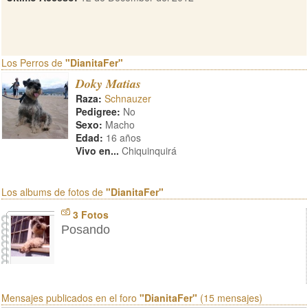
Los Perros de
"DianitaFer"
Doky Matias
Raza:
Schnauzer
Pedigree:
No
Sexo:
Macho
Edad:
16 años
Vivo en...
Chiquinquirá
Los albums de fotos de
"DianitaFer"
3 Fotos
Posando
Mensajes publicados en el foro
"DianitaFer"
(15 mensajes)