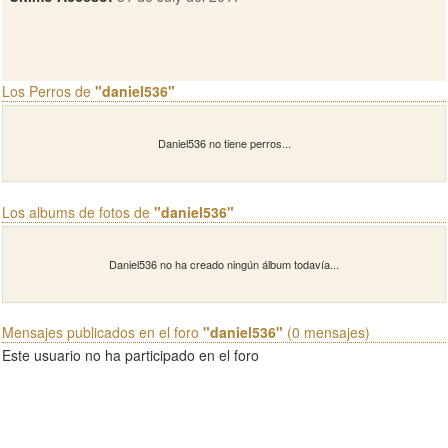
Los Perros de
"daniel536"
Daniel536 no tiene perros...
Los albums de fotos de
"daniel536"
Daniel536 no ha creado ningún álbum todavía...
Mensajes publicados en el foro
"daniel536"
(0 mensajes)
Este usuario no ha participado en el foro