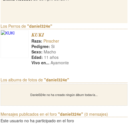
Los Perros de
"daniel324e"
KUKI
Raza:
Pinscher
Pedigree:
Si
Sexo:
Macho
Edad:
11 años
Vivo en...
Ayamonte
Los albums de fotos de
"daniel324e"
Daniel324e no ha creado ningún álbum todavía...
Mensajes publicados en el foro
"daniel324e"
(0 mensajes)
Este usuario no ha participado en el foro