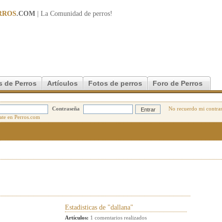
RROS
.COM
| La Comunidad de
perros
!
s de Perros
Artículos
Fotos de perros
Foro de Perros
Contraseña
No recuerdo mi contra
Estadisticas de "dallana"
Artículos:
1 comentarios realizados