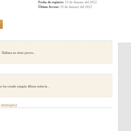
Fecha de registro:
15 de January del 2012
Último Acceso:
15 de January del 2012
Dallana no tiene perros...
no ha creado ningún álbum todavía...
 mensajes)