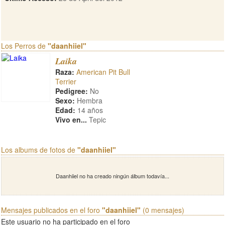
Los Perros de
"daanhiiel"
Laika
Raza:
American Pit Bull
Terrier
Pedigree:
No
Sexo:
Hembra
Edad:
14 años
Vivo en...
Tepic
Los albums de fotos de
"daanhiiel"
Daanhiiel no ha creado ningún álbum todavía...
Mensajes publicados en el foro
"daanhiiel"
(0 mensajes)
Este usuario no ha participado en el foro