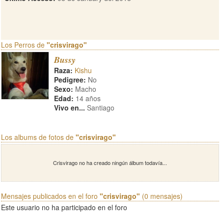
Los Perros de
"crisvirago"
Bussy
Raza:
Kishu
Pedigree:
No
Sexo:
Macho
Edad:
14 años
Vivo en...
Santiago
Los albums de fotos de
"crisvirago"
Crisvirago no ha creado ningún álbum todavía...
Mensajes publicados en el foro
"crisvirago"
(0 mensajes)
Este usuario no ha participado en el foro