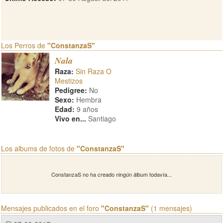
Los Perros de
"ConstanzaS"
Nala
Raza:
Sin Raza O
Mestizos
Pedigree:
No
Sexo:
Hembra
Edad:
9 años
Vivo en...
Santiago
Los albums de fotos de
"ConstanzaS"
ConstanzaS no ha creado ningún álbum todavía...
Mensajes publicados en el foro
"ConstanzaS"
(1 mensajes)