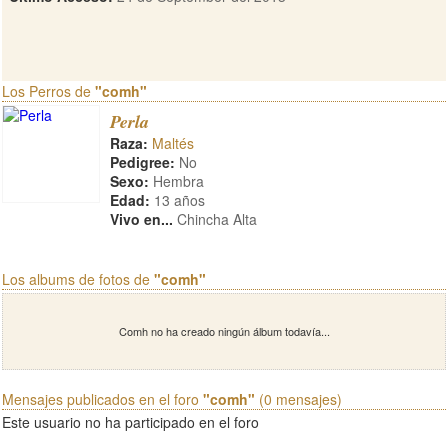
Los Perros de
"comh"
Perla
Raza:
Maltés
Pedigree:
No
Sexo:
Hembra
Edad:
13 años
Vivo en...
Chincha Alta
Los albums de fotos de
"comh"
Comh no ha creado ningún álbum todavía...
Mensajes publicados en el foro
"comh"
(0 mensajes)
Este usuario no ha participado en el foro