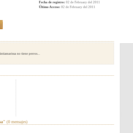
Fecha de registro:
02 de February del 2011
Último Acceso:
02 de February del 2011
intiamarissa no tiene perros...
sa"
(0 mensajes)