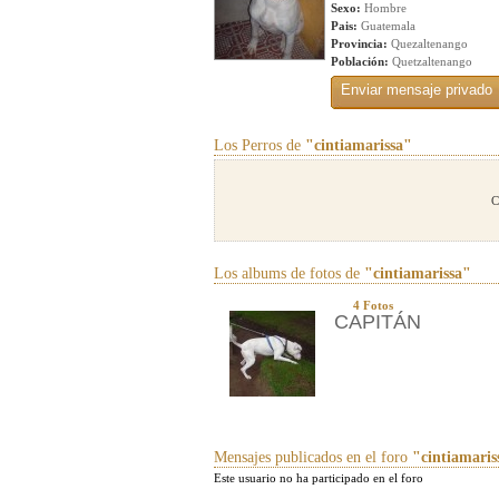
Sexo:
Hombre
Pais:
Guatemala
Provincia:
Quezaltenango
Población:
Quetzaltenango
Los Perros de
"cintiamarissa"
C
Los albums de fotos de
"cintiamarissa"
4 Fotos
CAPITÁN
Mensajes publicados en el foro
"cintiamaris
Este usuario no ha participado en el foro