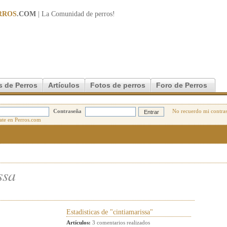
RROS
.COM
| La Comunidad de
perros
!
s de Perros
Artículos
Fotos de perros
Foro de Perros
Contraseña
No recuerdo mi contra
ssa
Estadisticas de "cintiamarissa"
Artículos:
3 comentarios realizados