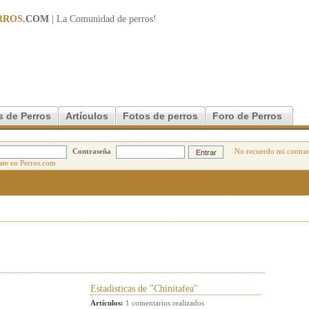
RROS
.COM
| La Comunidad de
perros
!
s de Perros
Artículos
Fotos de perros
Foro de Perros
Contraseña
No recuerdo mi contra
Estadisticas de "Chinitafea"
Artículos:
1 comentarios realizados