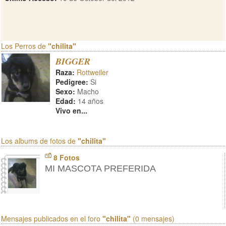
Los Perros de
"chilita"
BIGGER
Raza:
Rottweiler
Pedigree:
Si
Sexo:
Macho
Edad:
14 años
Vivo en...
Los albums de fotos de
"chilita"
8 Fotos
MI MASCOTA PREFERIDA
Mensajes publicados en el foro
"chilita"
(0 mensajes)