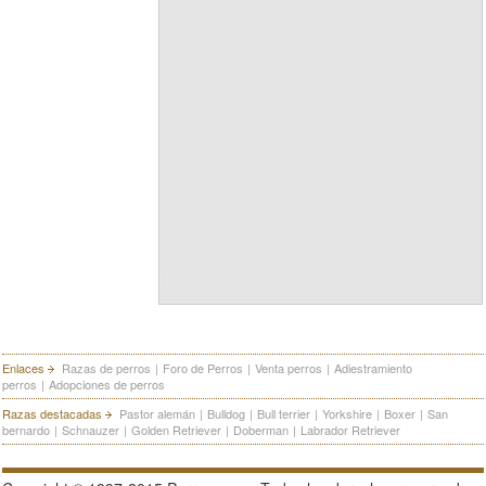
Enlaces
Razas de perros
|
Foro de Perros
|
Venta perros
|
Adiestramiento
perros
|
Adopciones de perros
Razas destacadas
Pastor alemán
|
Bulldog
|
Bull terrier
|
Yorkshire
|
Boxer
|
San
bernardo
|
Schnauzer
|
Golden Retriever
|
Doberman
|
Labrador Retriever