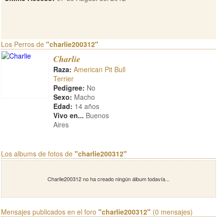
Los Perros de
"charlie200312"
Charlie
Raza:
American Pit Bull
Terrier
Pedigree:
No
Sexo:
Macho
Edad:
14 años
Vivo en...
Buenos
Aires
Los albums de fotos de
"charlie200312"
Charlie200312 no ha creado ningún álbum todavía...
Mensajes publicados en el foro
"charlie200312"
(0 mensajes)