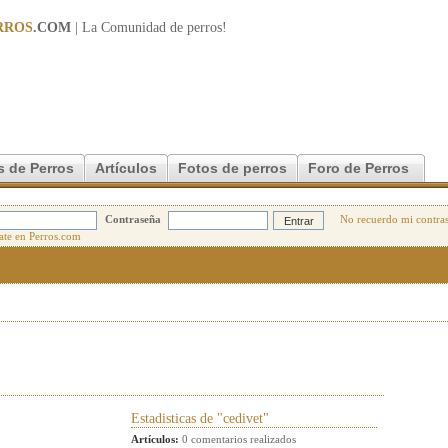
RROS
.COM
| La Comunidad de
perros
!
s de Perros
Artículos
Fotos de perros
Foro de Perros
Contraseña
No recuerdo mi contra
Estadisticas de "cedivet"
Artículos:
0 comentarios realizados