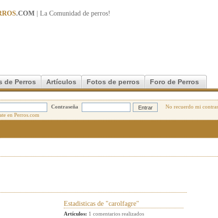
RROS
.COM
| La Comunidad de
perros
!
s de Perros
Artículos
Fotos de perros
Foro de Perros
Contraseña
No recuerdo mi contra
Estadisticas de "carolfagre"
Artículos:
1 comentarios realizados