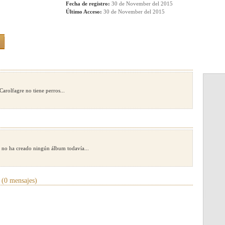
Fecha de registro:
30 de November del 2015
Último Acceso:
30 de November del 2015
Carolfagre no tiene perros...
 no ha creado ningún álbum todavía...
(0 mensajes)