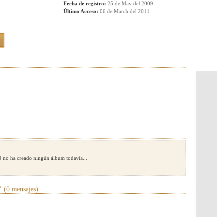
Fecha de registro:
25 de May del 2009
Último Acceso:
06 de March del 2011
 no ha creado ningún álbum todavía...
"
(0 mensajes)