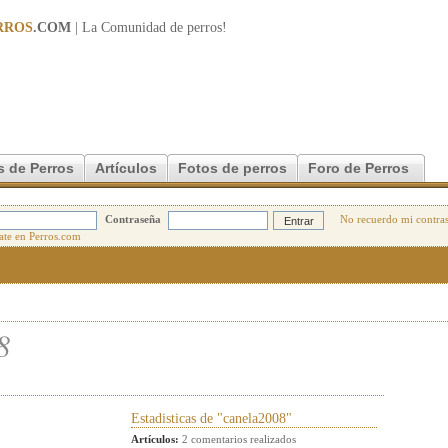
RROS
.COM
| La Comunidad de
perros
!
s de Perros
Artículos
Fotos de perros
Foro de Perros
Contraseña
No recuerdo mi contra
8
Estadisticas de "canela2008"
Artículos:
2 comentarios realizados