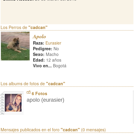
Los Perros de
"cadcan"
Apolo
Raza:
Eurasier
Pedigree:
No
Sexo:
Macho
Edad:
12 años
Vivo en...
Bogotá
Los albums de fotos de
"cadcan"
6 Fotos
apolo (eurasier)
Mensajes publicados en el foro
"cadcan"
(0 mensajes)