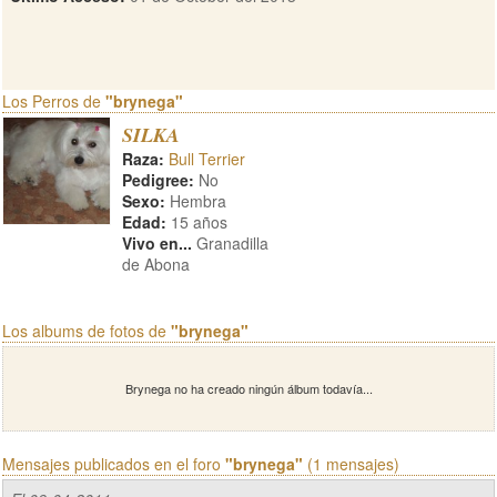
Los Perros de
"brynega"
SILKA
Raza:
Bull Terrier
Pedigree:
No
Sexo:
Hembra
Edad:
15 años
Vivo en...
Granadilla
de Abona
Los albums de fotos de
"brynega"
Brynega no ha creado ningún álbum todavía...
Mensajes publicados en el foro
"brynega"
(1 mensajes)