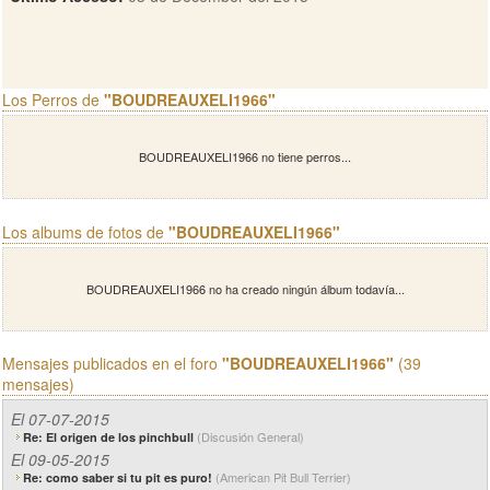
Los Perros de
"BOUDREAUXELI1966"
BOUDREAUXELI1966 no tiene perros...
Los albums de fotos de
"BOUDREAUXELI1966"
BOUDREAUXELI1966 no ha creado ningún álbum todavía...
Mensajes publicados en el foro
"BOUDREAUXELI1966"
(39
mensajes)
El 07-07-2015
(Discusión General)
Re: El origen de los pinchbull
El 09-05-2015
(American Pit Bull Terrier)
Re: como saber si tu pit es puro!