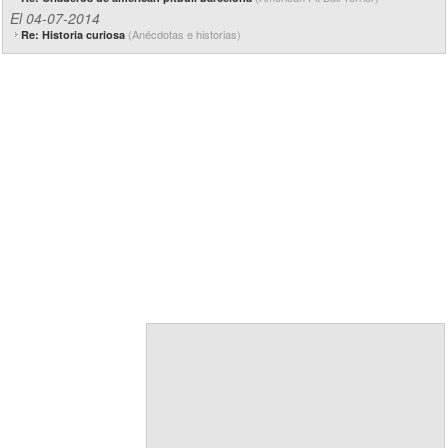
El 04-07-2014
(Anécdotas e historias)
Re: Historia curiosa