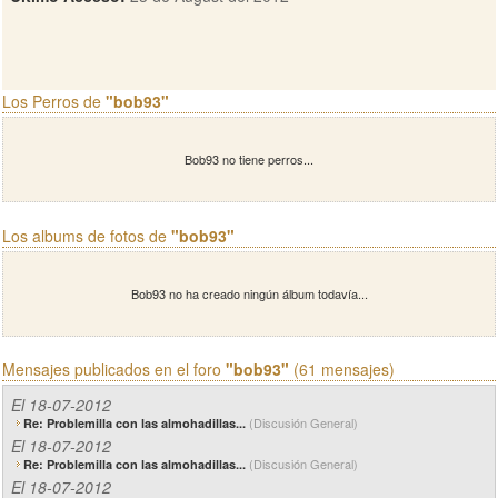
Los Perros de
"bob93"
Bob93 no tiene perros...
Los albums de fotos de
"bob93"
Bob93 no ha creado ningún álbum todavía...
Mensajes publicados en el foro
"bob93"
(61 mensajes)
El 18-07-2012
(Discusión General)
Re: Problemilla con las almohadillas...
El 18-07-2012
(Discusión General)
Re: Problemilla con las almohadillas...
El 18-07-2012