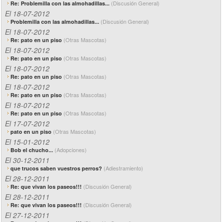
(Discusión General)
Re: Problemilla con las almohadillas...
El 18-07-2012
(Discusión General)
Problemilla con las almohadillas...
El 18-07-2012
(Otras Mascotas)
Re: pato en un piso
El 18-07-2012
(Otras Mascotas)
Re: pato en un piso
El 18-07-2012
(Otras Mascotas)
Re: pato en un piso
El 18-07-2012
(Otras Mascotas)
Re: pato en un piso
El 18-07-2012
(Otras Mascotas)
Re: pato en un piso
El 17-07-2012
(Otras Mascotas)
pato en un piso
El 15-01-2012
(Adopciones)
Bob el chucho...
El 30-12-2011
(Adiestramiento)
que trucos saben vuestros perros?
El 28-12-2011
(Discusión General)
Re: que vivan los paseos!!!
El 28-12-2011
(Discusión General)
Re: que vivan los paseos!!!
El 27-12-2011