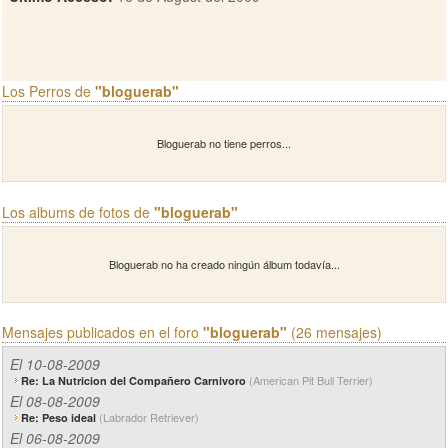
Los Perros de
"bloguerab"
Bloguerab no tiene perros...
Los albums de fotos de
"bloguerab"
Bloguerab no ha creado ningún álbum todavía...
Mensajes publicados en el foro
"bloguerab"
(26 mensajes)
El 10-08-2009
(American Pit Bull Terrier)
Re: La Nutricion del Compañero Carnivoro
El 08-08-2009
(Labrador Retriever)
Re: Peso ideal
El 06-08-2009