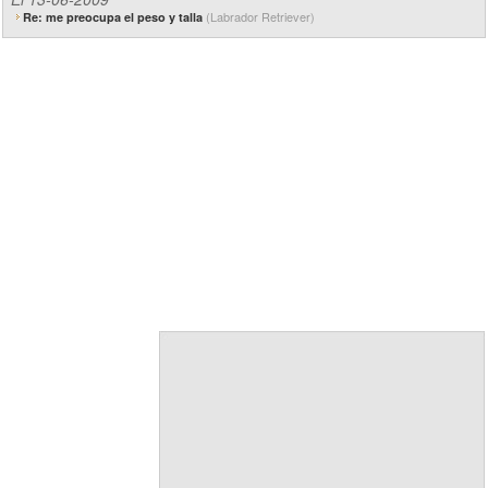
(Labrador Retriever)
Re: me preocupa el peso y talla